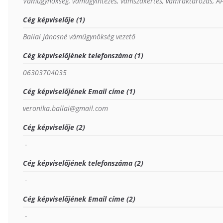
Vámügynökség, vámügyintézés, vámszakértés, vámraktározás, Á
Cég képviselője (1)
Ballai Jánosné vámügynökség vezető
Cég képviselőjének telefonszáma (1)
06303704035
Cég képviselőjének Email címe (1)
veronika.ballai@gmail.com
Cég képviselője (2)
 - 
Cég képviselőjének telefonszáma (2)
 - 
Cég képviselőjének Email címe (2)
 - 