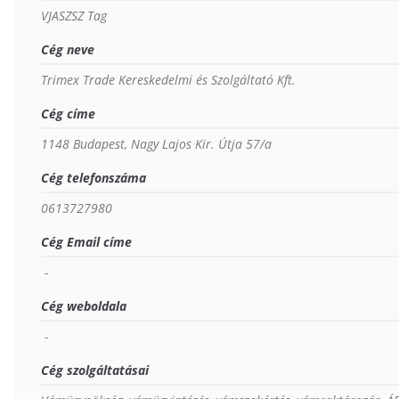
VJASZSZ Tag
Cég neve
Trimex Trade Kereskedelmi és Szolgáltató Kft.
Cég címe
1148 Budapest, Nagy Lajos Kir. Útja 57/a
Cég telefonszáma
0613727980
Cég Email címe
 - 
Cég weboldala
 - 
Cég szolgáltatásai