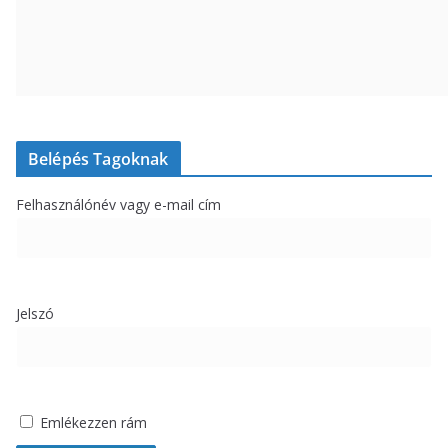
Belépés Tagoknak
Felhasználónév vagy e-mail cím
Jelszó
Emlékezzen rám