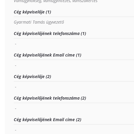
Vámügynökség, vámügyintézés, vámszakértés
Cég képviselője (1)
Gyarmati Tamás ügyvezető
Cég képviselőjének telefonszáma (1)
 - 
Cég képviselőjének Email címe (1)
 - 
Cég képviselője (2)
 - 
Cég képviselőjének telefonszáma (2)
 - 
Cég képviselőjének Email címe (2)
 - 