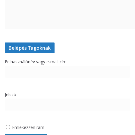
Belépés Tagoknak
Felhasználónév vagy e-mail cím
Jelszó
Emlékezzen rám