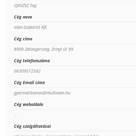
VJASZSZ Tag
Cég neve
Vám-Szakértő Kft.
Cég címe
8900 Zalaegerszeg, Zrínyi út 99.
Cég telefonszáma
06309572582
Cég Email címe
gyarmatitamas@multivam.hu
Cég weboldala
 - 
Cég szolgáltatásai