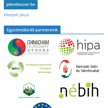
Elfelejtett jelszó
Együttműködő partnereink