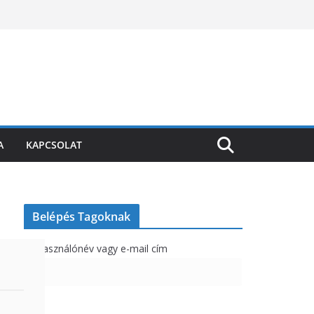
A
KAPCSOLAT
Belépés Tagoknak
Felhasználónév vagy e-mail cím