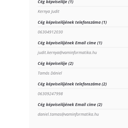
Cég képviselője (1)
Kernya Judit
Cég képviselőjének telefonszáma (1)
06304912030
Cég képviselőjének Email címe (1)
judit.kernya@vaminformatika.hu
Cég képviselője (2)
Tamás Dániel
Cég képviselőjének telefonszáma (2)
06309247998
Cég képviselőjének Email címe (2)
daniel.tamas@vaminformatika.hu