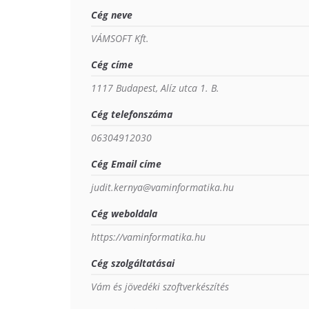
Cég neve
VÁMSOFT Kft.
Cég címe
1117 Budapest, Alíz utca 1. B.
Cég telefonszáma
06304912030
Cég Email címe
judit.kernya@vaminformatika.hu
Cég weboldala
https://vaminformatika.hu
Cég szolgáltatásai
Vám és jövedéki szoftverkészítés