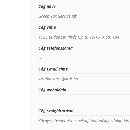
Cég neve
Green Tax Service Kft.
Cég címe
1153 Budapest, Illyés Gy. u. 12-16. A.ép. 104
Cég telefonszáma
 - 
Cég Email címe
sztuhar.imre@ktdt.hu
Cég weboldala
 - 
Cég szolgáltatásai
Környezetvédelmi termékdíj, hulladékgazdálkodás