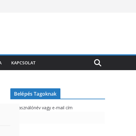
A
KAPCSOLAT
Belépés Tagoknak
Felhasználónév vagy e-mail cím