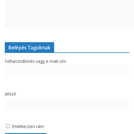
Belépés Tagoknak
Felhasználónév vagy e-mail cím
Jelszó
Emlékezzen rám