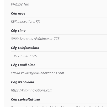
VJASZSZ Tag
Cég neve
KVX Innovations Kft.
Cég címe
3900 Szerencs, Alsópincesor 775
Cég telefonszáma
+36 70 256-1175
Cég Email címe
szilvia.kovacs@kvx-innovations.com
Cég weboldala
https://kvx-innovations.com
Cég szolgáltatásai