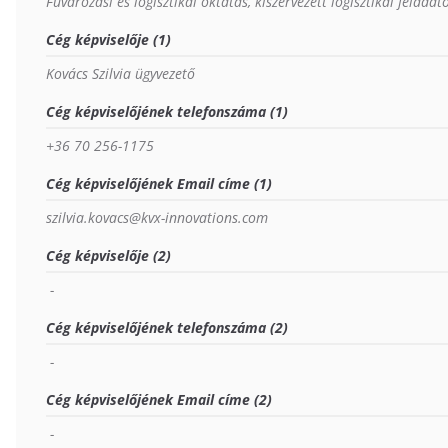
Fuvarozási és logisztikai oktatás, kiszervezett logisztikai felada
Cég képviselője (1)
Kovács Szilvia ügyvezető
Cég képviselőjének telefonszáma (1)
+36 70 256-1175
Cég képviselőjének Email címe (1)
szilvia.kovacs@kvx-innovations.com
Cég képviselője (2)
 - 
Cég képviselőjének telefonszáma (2)
 - 
Cég képviselőjének Email címe (2)
 - 