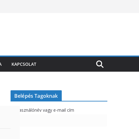
A
KAPCSOLAT
Belépés Tagoknak
Felhasználónév vagy e-mail cím