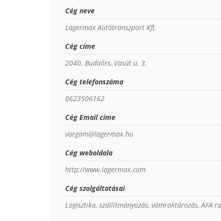
Cég neve
Lagermax Autótranszport Kft.
Cég címe
2040. Budaőrs, Vasút u. 3.
Cég telefonszáma
0623506162
Cég Email címe
vargam@lagermax.hu
Cég weboldala
http://www.lagermax.com
Cég szolgáltatásai
Logisztika, szállítmányozás, vámraktározás, ÁFA 