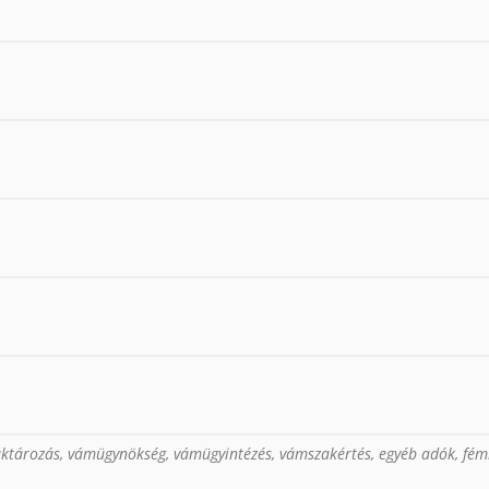
raktározás, vámügynökség, vámügyintézés, vámszakértés, egyéb adók, fé