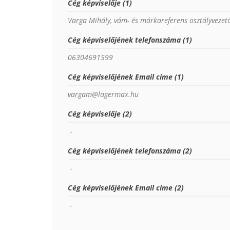
Cég képviselője (1)
Varga Mihály, vám- és márkareferens osztályvezet
Cég képviselőjének telefonszáma (1)
06304691599
Cég képviselőjének Email címe (1)
vargam@lagermax.hu
Cég képviselője (2)
 - 
Cég képviselőjének telefonszáma (2)
 - 
Cég képviselőjének Email címe (2)
 - 