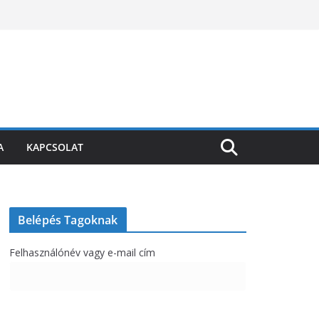
A
KAPCSOLAT
Belépés Tagoknak
Felhasználónév vagy e-mail cím