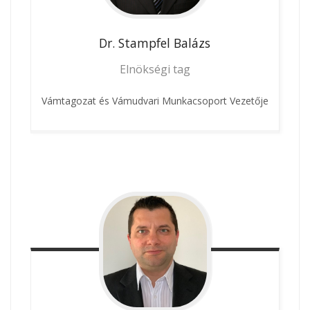
Dr. Stampfel
Balázs
Elnökségi tag
Vámtagozat és Vámudvari Munkacsoport Vezetője