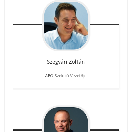
Szegvári
Zoltán
AEO Szekció Vezetője