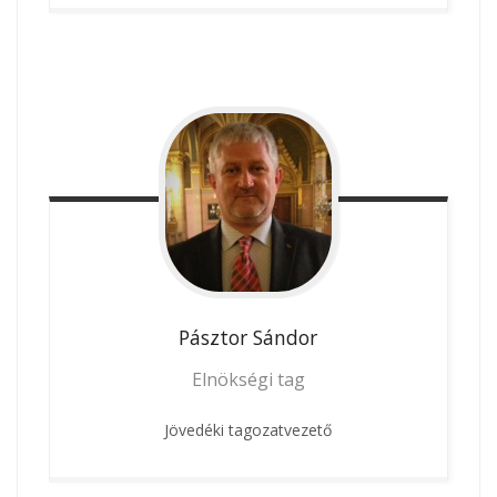
Pásztor
Sándor
Elnökségi tag
Jövedéki tagozatvezető