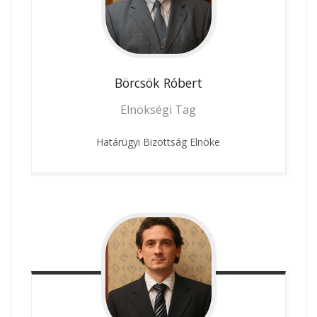
Börcsök
Róbert
Elnökségi Tag
Határügyi Bizottság Elnöke