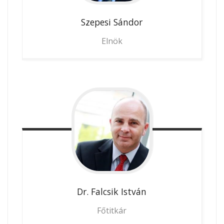
Szepesi
Sándor
Elnök
Dr. Falcsik
István
Főtitkár