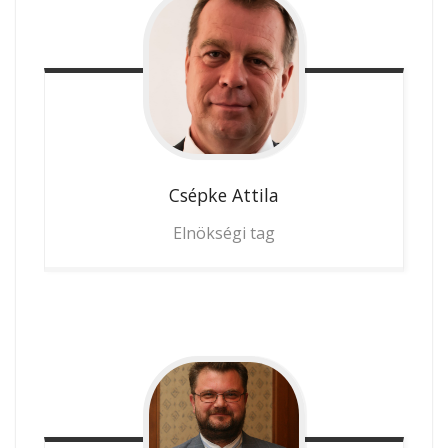
Csépke
Attila
Elnökségi tag