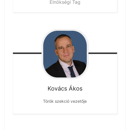
Elnökségi Tag
Kovács
Ákos
Török szekció vezetője