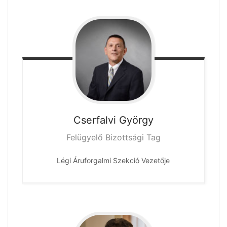
Cserfalvi
György
Felügyelő Bizottsági Tag
Légi Áruforgalmi Szekció Vezetője