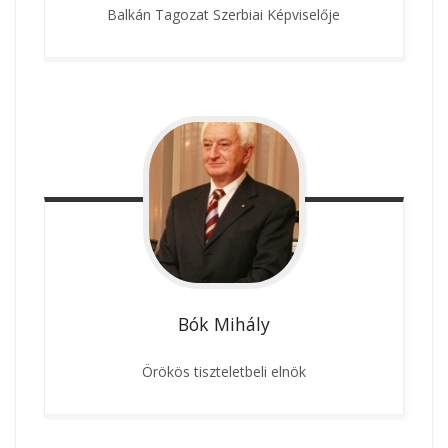
Balkán Tagozat Szerbiai Képviselője
Bók
Mihály
Örökös tiszteletbeli elnök