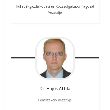
Hulladékgazdálkodási és Közszolgáltatói Tagozat
Vezetője
Dr. Hajós
Attila
Fémszekció Vezetője