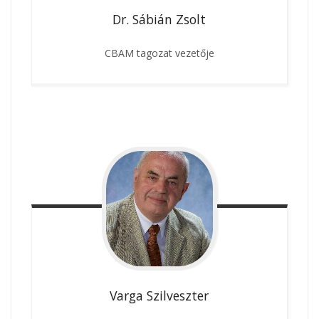
Dr. Sábián
Zsolt
CBAM tagozat vezetője
Varga
Szilveszter