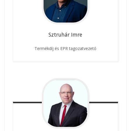
Sztruhár
Imre
Termékdíj és EPR tagozatvezető