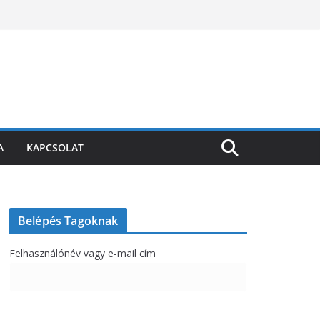
A
KAPCSOLAT
Belépés Tagoknak
Felhasználónév vagy e-mail cím