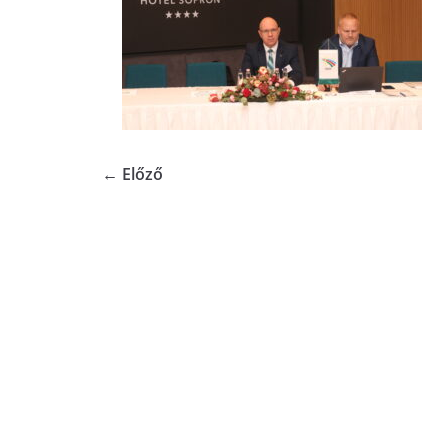
← Előző