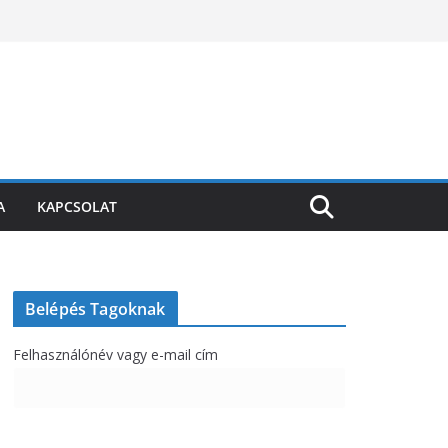
A
KAPCSOLAT
Belépés Tagoknak
Felhasználónév vagy e-mail cím