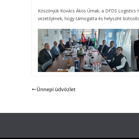
Köszönjük Kovács Ákos Úrnak, a DFDS Logistics 
vezetőjének, hogy támogatta és helyszínt biztosít
Ünnepi üdvözlet