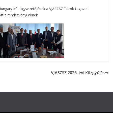
Hungary Kft. ügyvezetőjének a VJASZSZ Török-tagozat
ott a rendezvényünknek.
VJASZSZ 2026. évi Közgyűlés