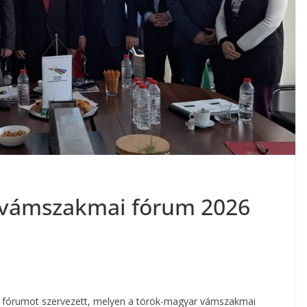
 vámszakmai fórum 2026
i fórumot szervezett, melyen a török-magyar vámszakmai