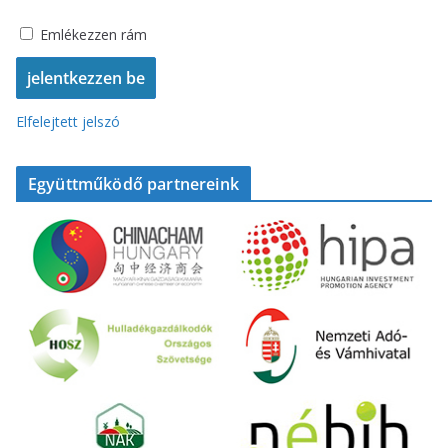
Emlékezzen rám
Elfelejtett jelszó
Együttműködő partnereink