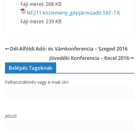
Fájl méret:
268 KB
NF211.közlemény_gépjárműadó-SKF-TR
Fájl méret:
239 KB
Dél-Alföldi Adó- és Vámkonferencia – Szeged 2016
Jövedéki Konferencia – Kecel 2016
Belépés Tagoknak
Felhasználónév vagy e-mail cím
Jelszó