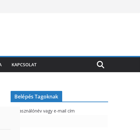
A
KAPCSOLAT
Belépés Tagoknak
Felhasználónév vagy e-mail cím