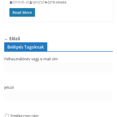
2019-05-20
VJASZSZ
2218 olvasta
Read More
← Előző
Belépés Tagoknak
Felhasználónév vagy e-mail cím
Jelszó
Emlékezzen rám