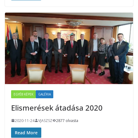
EGYÉB KÉPEK
GALÉRIA
Elismerések átadása 2020
2020-11-24
VJASZSZ
2877 olvasta
Read More