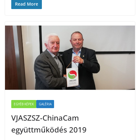
Read More
EGYÉB KÉPEK
GALÉRIA
VJASZSZ-ChinaCam
együttműködés 2019