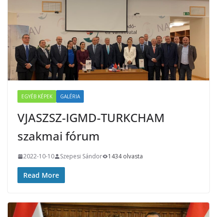
EGYÉB KÉPEK
GALÉRIA
VJASZSZ-IGMD-TURKCHAM
szakmai fórum
2022-10-10
Szepesi Sándor
1434 olvasta
Read More