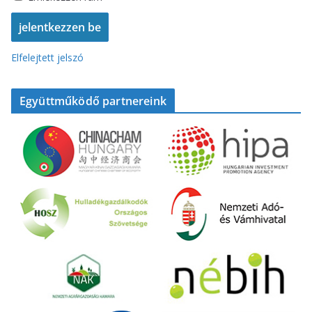
Elfelejtett jelszó
Együttműködő partnereink