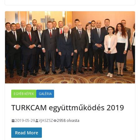
EGYÉB KÉPEK
GALÉRIA
TURKCAM együttműködés 2019
2019-05-29
VJASZSZ
2958 olvasta
Read More