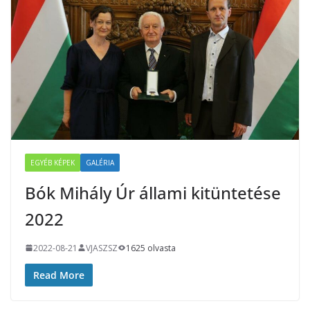
EGYÉB KÉPEK
GALÉRIA
Bók Mihály Úr állami kitüntetése
2022
2022-08-21
VJASZSZ
1625 olvasta
Read More