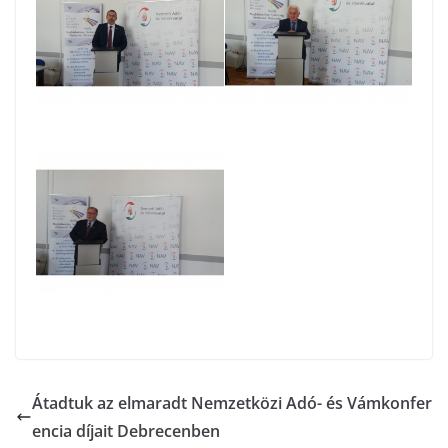
Átadtuk az elmaradt Nemzetközi Adó- és Vámkonfer
encia díjait Debrecenben