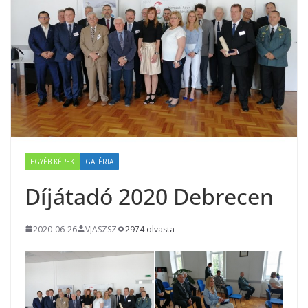
EGYÉB KÉPEK
GALÉRIA
Díjátadó 2020 Debrecen
2020-06-26
VJASZSZ
2974 olvasta