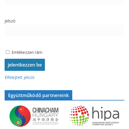
Jelszó
Emlékezzen rám
Elfelejtett jelszó
Együttműködő partnereink