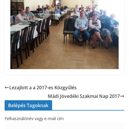
Lezajlott a a 2017-es Közgyűlés
Mádi Jövedéki Szakmai Nap 2017
Belépés Tagoknak
Felhasználónév vagy e-mail cím