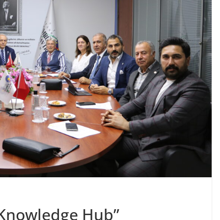
 Knowledge Hub”