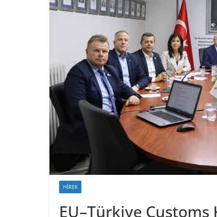
HÍREK
EU–Türkiye Customs