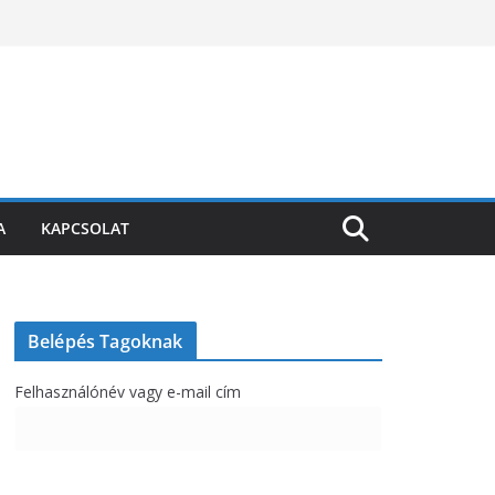
A
KAPCSOLAT
Belépés Tagoknak
Felhasználónév vagy e-mail cím