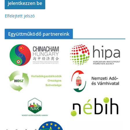
Elfelejtett jelszó
Együttműködő partnereink