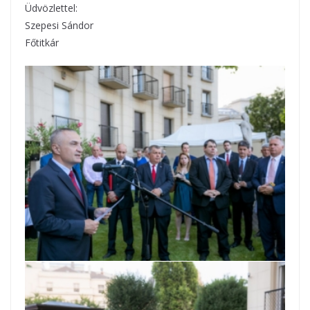
Üdvözlettel:
Szepesi Sándor
Főtitkár