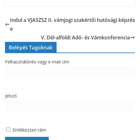
Indul a VJASZSZ II. vámjogi szakértői hatósági képzés
e
V. Dél-alföldi Adó- és Vámkonferencia
Belépés Tagoknak
Felhasználónév vagy e-mail cím
Jelszó
Emlékezzen rám