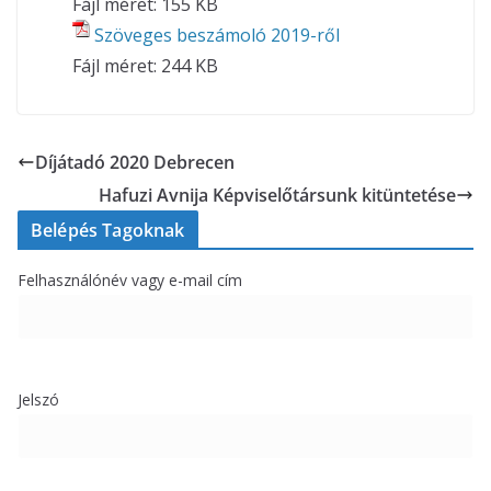
Fájl méret:
155 KB
Szöveges beszámoló 2019-ről
Fájl méret:
244 KB
Díjátadó 2020 Debrecen
Hafuzi Avnija Képviselőtársunk kitüntetése
Belépés Tagoknak
Felhasználónév vagy e-mail cím
Jelszó