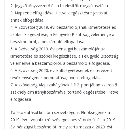
2. Jegyzőkönyvvezető és a hitelesítők megválasztása
3. Napirend elfogadása, illetve kiegészítésre javaslat,
annak elfogadása
4. A Szövetség 2019. évi beszámolójának ismertetése és
szóbeli kiegészítése, a Felügyelő Bizottság véleménye a
beszámolóról, a beszámoló elfogadása.
5. A Szövetség 2019. évi pénzügyi beszámolójának
ismertetése és szóbeli kiegészítése, a Felügyelő Bizottság
véleménye a beszámolóról, a beszámoló elfogadása.
6. A Szövetség 2020. évi költségvetésének és tervezett
tevékenységének bemutatása, annak elfogadása
7. A szövetség Alapszabályának 1.§ 2. pontjában szereplő
székhely cím irányítószámával történő kiegészítése, illetve
elfogadása
Tájékoztatásul küldöm szövetségünk Elnökségének a
2019. évre vonatkozó szöveges beszámolóját és a 2019.
évi pénzügyi beszámolót, mely tartalmazza a 2020. évi