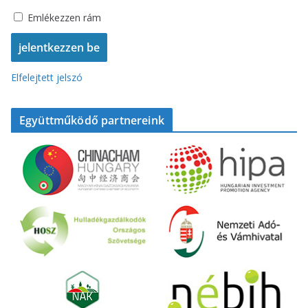
Emlékezzen rám
Elfelejtett jelszó
Együttműködő partnereink