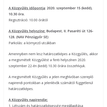
A Közgyűlés időpontja
:
2020. szeptember 15 (kedd),
10.30 óra.
Regisztráció: 10.00 órától
A Közgyűlés helyszíne:
Budapest, II. Pasaréti út 126-
128. (NAV Pénzügyőr SE)
Parkolás: a környező utcákban
Amennyiben nem lesz határozatképes a Közgyűlés, akkor
a megismételt Közgyűlést a fenti helyszínen 2020.
szeptember 22-én (kedd) 10.30 órára összehívjuk.
A megismételt Közgyűlés a jelen meghívóban szereplő
napirendi pontokban a jelenlévők számától függetlenül
határozatképes.
A Közgyűlés napirendje:
1. Létszám és határozatképesség megállapítása