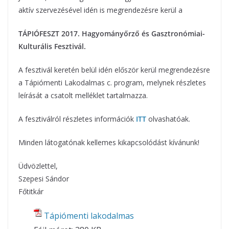
aktív szervezésével idén is megrendezésre kerül a
TÁPIÓFESZT 2017. Hagyományőrző és Gasztronómiai-
Kulturális Fesztivál.
A fesztivál keretén belül idén először kerül megrendezésre
a Tápiómenti Lakodalmas c. program, melynek részletes
leírását a csatolt melléklet tartalmazza.
A fesztiválról részletes információk
ITT
olvashatóak.
Minden látogatónak kellemes kikapcsolódást kívánunk!
Üdvözlettel,
Szepesi Sándor
Főtitkár
Tápiómenti lakodalmas