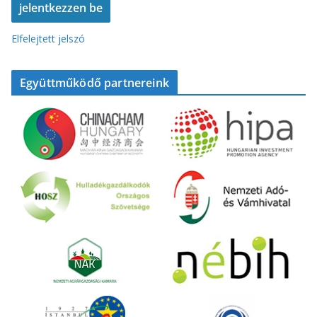
Elfelejtett jelszó
Együttműködő partnereink