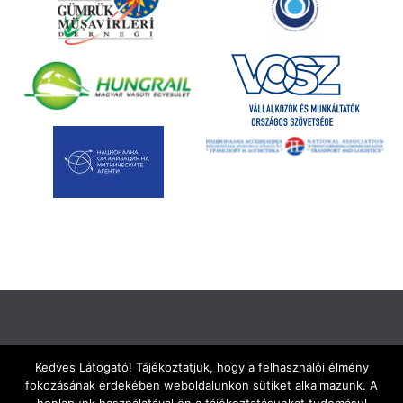
Kedves Látogató! Tájékoztatjuk, hogy a felhasználói élmény
fokozásának érdekében weboldalunkon sütiket alkalmazunk. A
Kapcsolat
Adatkezelési Szabályzat
Impresszum