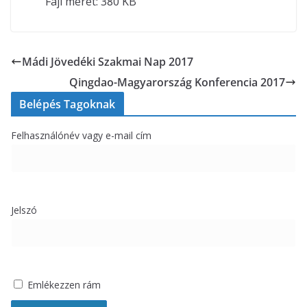
Fájl méret:
380 KB
Mádi Jövedéki Szakmai Nap 2017
Qingdao-Magyarország Konferencia 2017
Belépés Tagoknak
Felhasználónév vagy e-mail cím
Jelszó
Emlékezzen rám