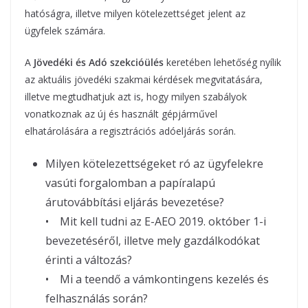
hatóságra, illetve milyen kötelezettséget jelent az
ügyfelek számára.
A
Jövedéki és Adó szekcióülés
keretében lehetőség nyílik
az aktuális jövedéki szakmai kérdések megvitatására,
illetve megtudhatjuk azt is, hogy milyen szabályok
vonatkoznak az új és használt gépjárművel
elhatárolására a regisztrációs adóeljárás során.
Milyen kötelezettségeket ró az ügyfelekre
vasúti forgalomban a papíralapú
árutovábbítási eljárás bevezetése?
• Mit kell tudni az E-AEO 2019. október 1-i
bevezetéséről, illetve mely gazdálkodókat
érinti a változás?
• Mi a teendő a vámkontingens kezelés és
felhasználás során?