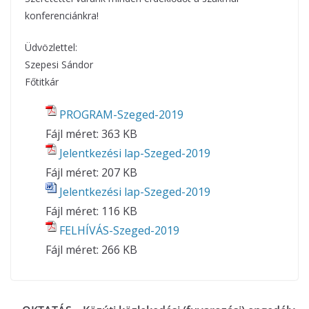
konferenciánkra!
Üdvözlettel:
Szepesi Sándor
Főtitkár
PROGRAM-Szeged-2019
Fájl méret:
363 KB
Jelentkezési lap-Szeged-2019
Fájl méret:
207 KB
Jelentkezési lap-Szeged-2019
Fájl méret:
116 KB
FELHÍVÁS-Szeged-2019
Fájl méret:
266 KB