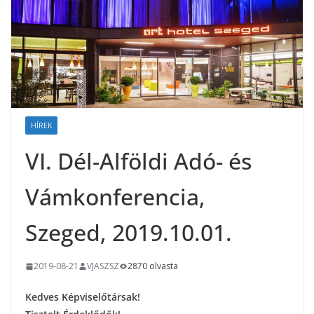
HÍREK
VI. Dél-Alföldi Adó- és
Vámkonferencia,
Szeged, 2019.10.01.
2019-08-21
VJASZSZ
2870 olvasta
Kedves Képviselőtársak!