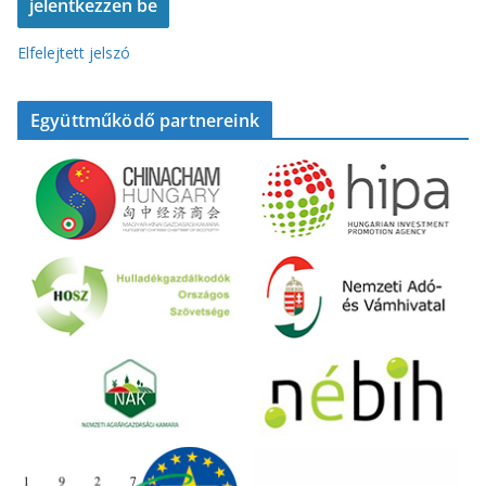
Elfelejtett jelszó
Együttműködő partnereink